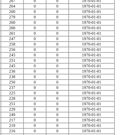
267
0
0
1970-01-01
264
0
0
1970-01-01
260
0
0
1970-01-01
279
0
0
1970-01-01
260
0
0
1970-01-01
266
0
0
1970-01-01
261
0
0
1970-01-01
247
0
0
1970-01-01
258
0
0
1970-01-01
256
0
0
1970-01-01
245
0
0
1970-01-01
251
0
0
1970-01-01
245
0
0
1970-01-01
236
0
0
1970-01-01
238
0
0
1970-01-01
250
0
0
1970-01-01
237
0
0
1970-01-01
225
0
0
1970-01-01
228
0
0
1970-01-01
251
0
0
1970-01-01
229
0
0
1970-01-01
249
0
0
1970-01-01
217
0
0
1970-01-01
219
0
0
1970-01-01
216
0
0
1970-01-01