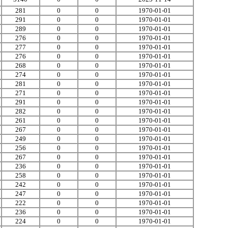
281
0
0
1970-01-01
291
0
0
1970-01-01
289
0
0
1970-01-01
276
0
0
1970-01-01
277
0
0
1970-01-01
276
0
0
1970-01-01
268
0
0
1970-01-01
274
0
0
1970-01-01
281
0
0
1970-01-01
271
0
0
1970-01-01
291
0
0
1970-01-01
282
0
0
1970-01-01
261
0
0
1970-01-01
267
0
0
1970-01-01
249
0
0
1970-01-01
256
0
0
1970-01-01
267
0
0
1970-01-01
236
0
0
1970-01-01
258
0
0
1970-01-01
242
0
0
1970-01-01
247
0
0
1970-01-01
222
0
0
1970-01-01
236
0
0
1970-01-01
224
0
0
1970-01-01