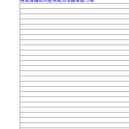
專家建議如何避免被流氓搬家敲竹槓