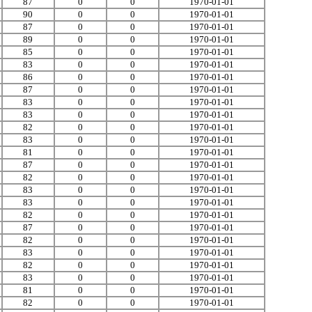
87
0
0
1970-01-01
90
0
0
1970-01-01
87
0
0
1970-01-01
89
0
0
1970-01-01
85
0
0
1970-01-01
83
0
0
1970-01-01
86
0
0
1970-01-01
87
0
0
1970-01-01
83
0
0
1970-01-01
83
0
0
1970-01-01
82
0
0
1970-01-01
83
0
0
1970-01-01
81
0
0
1970-01-01
87
0
0
1970-01-01
82
0
0
1970-01-01
83
0
0
1970-01-01
83
0
0
1970-01-01
82
0
0
1970-01-01
87
0
0
1970-01-01
82
0
0
1970-01-01
83
0
0
1970-01-01
82
0
0
1970-01-01
83
0
0
1970-01-01
81
0
0
1970-01-01
82
0
0
1970-01-01