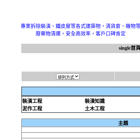
專業拆除裝潢、鐵皮屋等各式建築物，清貨倉、雜物
廢棄物清運，安全高效率，客戶口碑肯定
single首
裝潢工程
裝潢知識
泥作工程
土木工程
主題