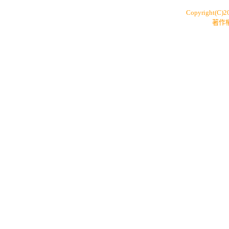
Copyright(C)
著作