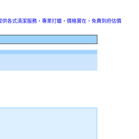
提供各式清潔服務，專業打蠟，價格實在，免費到府估價