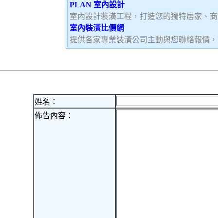
PLAN 室內設計
室內設計裝潢工程，打造您的獨特居家、商
室內裝潢比價網
提供各家專業裝潢公司主動與您聯絡報價，
姓名：
佈告內容：