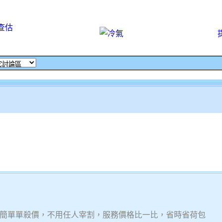
查估
簡單單殺價，不用任人宰割，服務價格比一比，省時省荷包