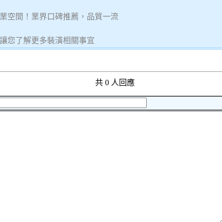
業空間！業界口碑推薦，品質一流
讓您了解更多裝潢相關事宜
共 0 人回應