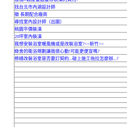
找台北市內湖設計師
徵 長期配合廠商
尋找室內設計師（出圖）
桃園平價裝潢
20坪室內裝潢
我想安裝浴室暖風機或是改裝浴室?<<新竹>>
綠舍的衛浴規劃讓我很心動!可能更便宜嗎?
修繕改裝浴室是否要訂契約...碰上施工拖拉怎麼辦...?